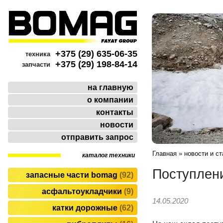
+375 (29) 635-06-35
техника
+375 (29) 198-84-14
запчасти
на главную
о компании
контакты
новости
отправить запрос
Главная
»
новости и ст
каталог техники
Поступлен
запасные части bomag
92
асфальтоукладчики
9
14.05.2020
катки дорожные
62