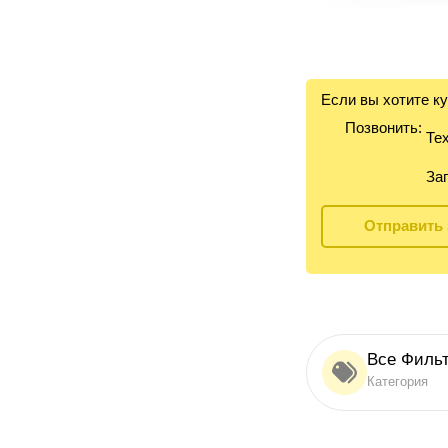
Если вы хотите к
Позвонить:
Тех
Зап
Отправить 
Все Филь
Категория