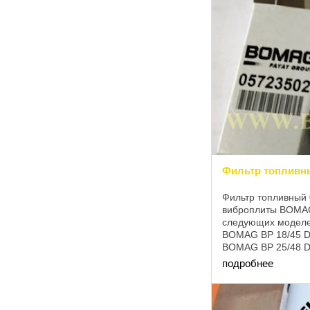
Фильтр топливн
Фильтр топливный
виброплиты BOMAG
следующих моделе
BOMAG BP 18/45 D
BOMAG BP 25/48 D
BOMAG BPR 25/40 
подробнее
- BOMAG BPR 25/5
...