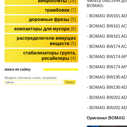
Фильтр 05821494 дл
виброплиты
16
BOMAG:
трамбовки
7
- BOMAG BW161 AD
дорожные фрезы
5
- BOMAG BW161 AC
компакторы для мусора
8
- BOMAG BW161 AD
распределители вяжущих
веществ
5
- BOMAG BW174 AC
стабилизаторы грунта,
- BOMAG BW174 AP
ресайклеры
4
- BOMAG BW174 AP
поиск по сайту
- BOMAG BW190 AD
Введите ключевое слово, например:
- BOMAG BW190 AD
- BOMAG BW202 AD
- BOMAG BW202 AD
Оригинал BOMAG