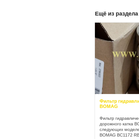
Ещё из раздел
Фильтр гидравли
BOMAG
Фильтр гидравличе
дорожного катка B
следующих моделе
BOMAG BC1172 RB-