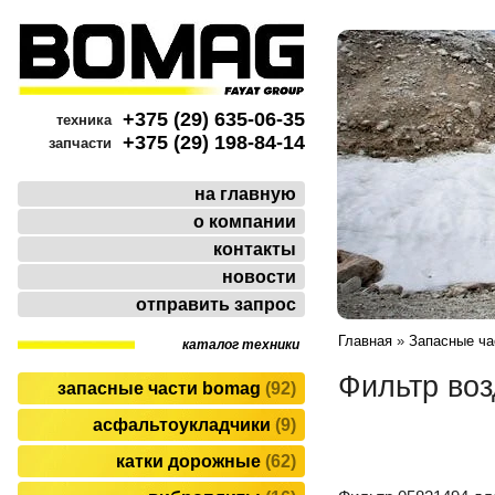
+375 (29) 635-06-35
техника
+375 (29) 198-84-14
запчасти
на главную
о компании
контакты
новости
отправить запрос
Главная
»
Запасные ч
каталог техники
Фильтр во
запасные части bomag
92
асфальтоукладчики
9
катки дорожные
62