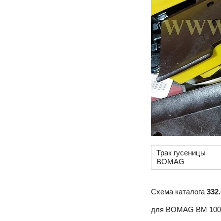
Трак гусеницы
BOMAG
Схема каталога
332.
для BOMAG BM 1000