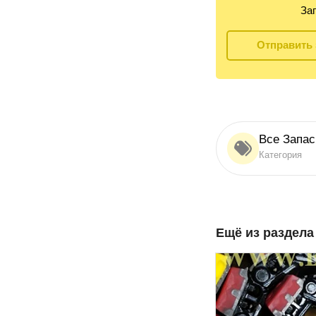
Зап
Отправить 
Все Запа
Категория
Ещё из раздел