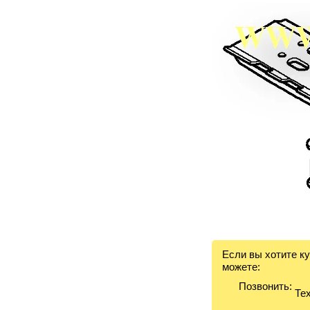
Если вы хотите к
можете:
Позвонить:
Тех