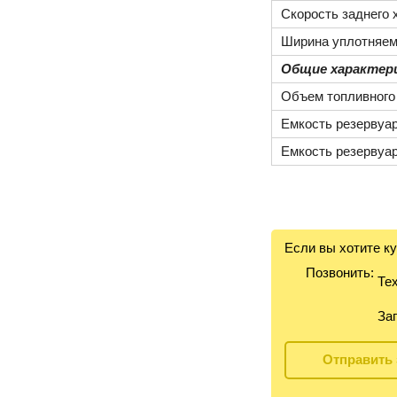
Скорость заднего х
Ширина уплотняем
Общие характер
Объем топливного 
Емкость резервуар
Емкость резервуар
Если вы хотите к
Позвонить:
Тех
Зап
Отправить 