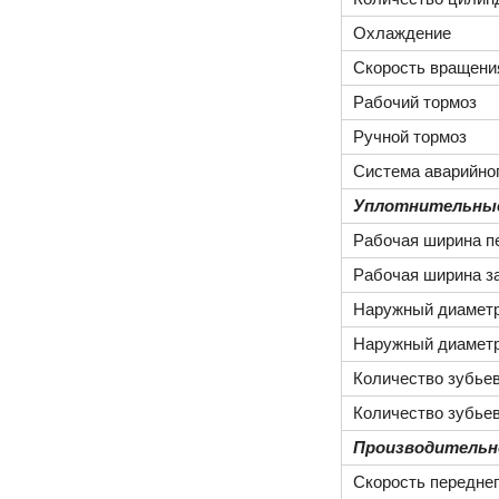
Охлаждение
Скорость вращения
Рабочий тормоз
Ручной тормоз
Система аварийно
Уплотнительны
Рабочая ширина п
Рабочая ширина за
Наружный диаметр
Наружный диаметр
Количество зубьев
Количество зубьев
Производитель
Скорость переднег