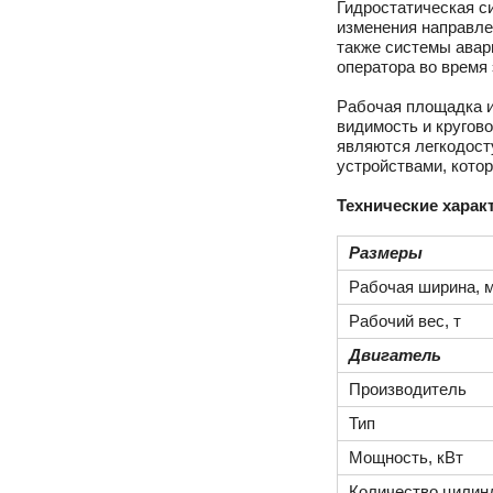
Гидростатическая с
изменения направле
также системы авар
оператора во время
Рабочая площадка и
видимость и кругов
являются легкодост
устройствами, кото
Технические характ
Размеры
Рабочая ширина, 
Рабочий вес, т
Двигатель
Производитель
Тип
Мощность, кВт
Количество цилин