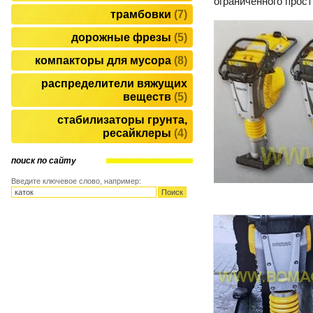
ограниченного прос
трамбовки
7
дорожные фрезы
5
компакторы для мусора
8
распределители вяжущих
веществ
5
стабилизаторы грунта,
ресайклеры
4
поиск по сайту
Введите ключевое слово, например: