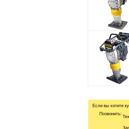
Если вы хотите ку
Позвонить:
Тех
Зап