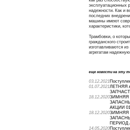
эксплуатационных 
надежности. Как и в
последних внедрени
машины имеют совр
характеристики, ко
Трамбовки, о котор
гражданского строи
изготавливаются из
агрегатам надежную
еще новости на эту т
03.12.2021
Поступле
01.07.2021
ЛЕТНЯЯ 
ЗАПЧАС
18.12.2020
ЗИМНЯЯ 
ЗАПАСНЫ
АКЦИИ 01.
18.12.2020
ЗИМНЯЯ 
ЗАПАСНЫ
ПЕРИОД А
14.05.2020
Поступле