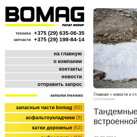
+375 (29) 635-06-35
техника
+375 (29) 198-84-14
запчасти
на главную
о компании
контакты
новости
отправить запрос
Главная
»
новости и ст
каталог техники
уплотнения
запасные части bomag
92
Тандемные 
асфальтоукладчики
9
встроенной
катки дорожные
62