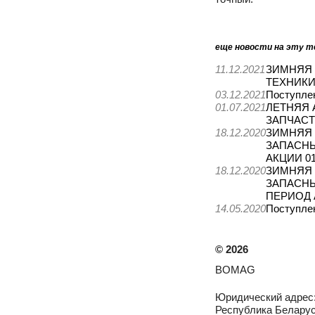
еще новости на эту т
11.12.2021
ЗИМНЯЯ 
ТЕХНИКИ
03.12.2021
Поступле
01.07.2021
ЛЕТНЯЯ 
ЗАПЧАС
18.12.2020
ЗИМНЯЯ 
ЗАПАСНЫ
АКЦИИ 01.
18.12.2020
ЗИМНЯЯ 
ЗАПАСНЫ
ПЕРИОД А
14.05.2020
Поступле
©
2026
BOMAG
Юридический адрес
Республика Беларусь