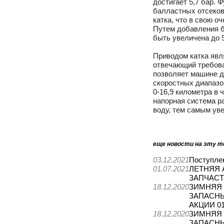
достигает 5,7 бар. 
балластных отсеков
катка, что в свою 
Путем добавления б
быть увеличена до 
Приводом катка явл
отвечающий требован
позволяет машине д
скоростных диапазон
0-16,9 километра в 
напорная система р
воду, тем самым ув
еще новости на эту т
03.12.2021
Поступле
01.07.2021
ЛЕТНЯЯ 
ЗАПЧАС
18.12.2020
ЗИМНЯЯ 
ЗАПАСНЫ
АКЦИИ 01.
18.12.2020
ЗИМНЯЯ 
ЗАПАСНЫ