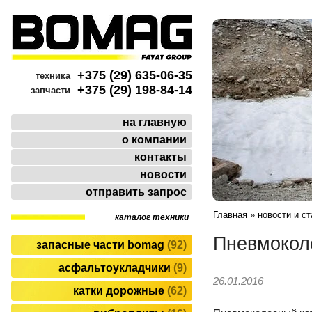
+375 (29) 635-06-35
техника
+375 (29) 198-84-14
запчасти
на главную
о компании
контакты
новости
отправить запрос
Главная
»
новости и ст
каталог техники
Пневмокол
запасные части bomag
92
асфальтоукладчики
9
26.01.2016
катки дорожные
62