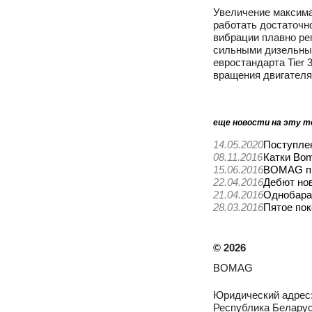
Увеличение максима
работать достаточн
вибрации плавно рег
сильными дизельны
евростандарта Tier
вращения двигателя
еще новости на эту т
14.05.2020
Поступле
08.11.2016
Катки Bom
15.06.2016
BOMAG пр
22.04.2016
Дебют нов
21.04.2016
Однобара
28.03.2016
Пятое по
©
2026
BOMAG
Юридический адрес
Республика Беларусь