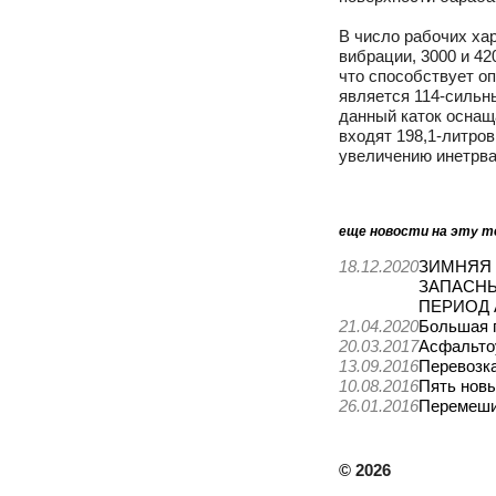
В число рабочих ха
вибрации, 3000 и 42
что способствует о
является 114-сильн
данный каток оснащ
входят 198,1-литров
увеличению инетрва
еще новости на эту т
18.12.2020
ЗИМНЯЯ 
ЗАПАСНЫ
ПЕРИОД А
21.04.2020
Большая 
20.03.2017
Асфальто
13.09.2016
Перевозк
10.08.2016
Пять нов
26.01.2016
Перемеши
©
2026