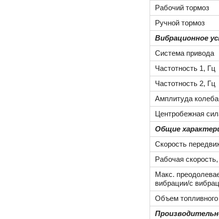
Рабочий тормоз
Ручной тормоз
Вибрационное у
Система привода
Частотность 1, Гц
Частотность 2, Гц
Амплитуда колеба
Центробежная сил
Общие характер
Скорость передвиж
Рабочая скорость,
Макс. преодолева
вибрации/с вибрац
Объем топливного 
Производительн