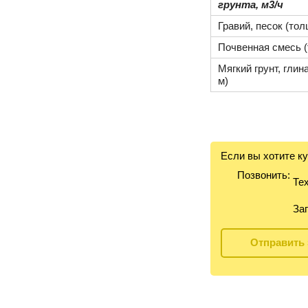
грунта, м3/ч
Гравий, песок (тол
Почвенная смесь (
Мягкий грунт, глин
м)
Если вы хотите к
Позвонить:
Тех
Зап
Отправить 